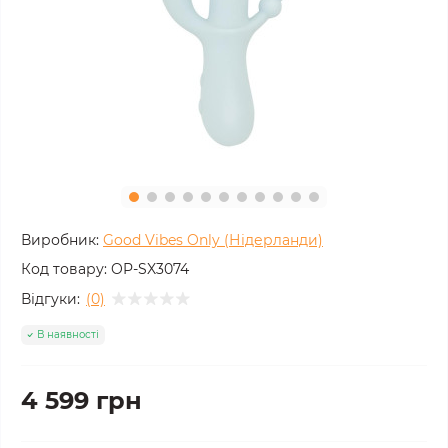
Виробник:
Good Vibes Only (Нідерланди)
Код товару:
OP-SX3074
Відгуки:
(0)
В наявності
4 599 грн