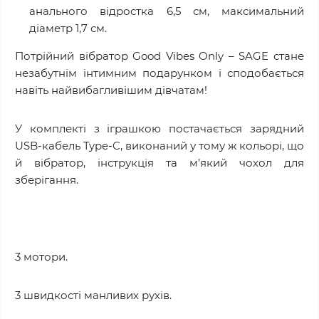
анального відростка 6,5 см, максимальний
діаметр 1,7 см.
Потрійний вібратор Good Vibes Only – SAGE стане
незабутнім інтимним подарунком і сподобається
навіть найвибагливішим дівчатам!
У комплекті з іграшкою постачається зарядний
USB-кабель Type-C, виконаний у тому ж кольорі, що
й вібратор, інструкція та м’який чохол для
зберігання.
3 мотори.
3 швидкості манливих рухів.