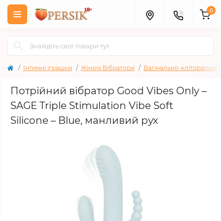
0
Інтимні іграшки
Жіночі Вібратори
Вагінально-кліторальні 
Потрійний вібратор Good Vibes Only –
SAGE Triple Stimulation Vibe Soft
Silicone – Blue, манливий рух