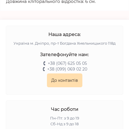
Довжина кліторального відростка: 6 см.
Наша адреса:
Українa м. Дніпро, пр-т Богдана Хмельницького 118д
Зателефонуйте нам:
+38 (067) 625 05 05
+38 (099) 069 02 20
До контактів
Час роботи
Пн-Пт: з 9 до 19
Сб-Нд з 9 до 18