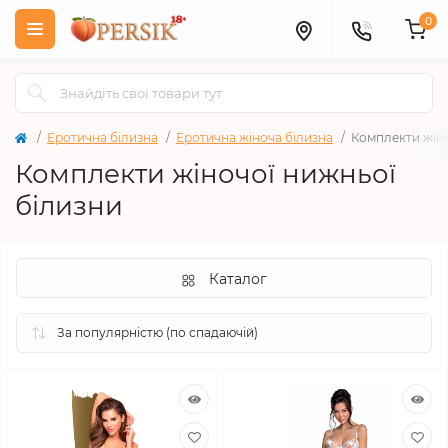
0
Еротична білизна
Еротична жіноча білизна
Комплекти жіно
Комплекти жіночої нижньої
білизни
Каталог