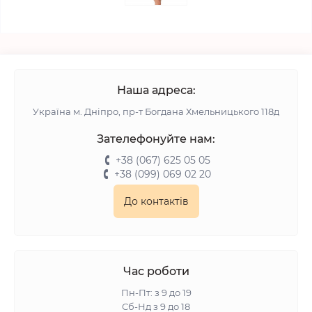
Наша адреса:
Українa м. Дніпро, пр-т Богдана Хмельницького 118д
Зателефонуйте нам:
+38 (067) 625 05 05
+38 (099) 069 02 20
До контактів
Час роботи
Пн-Пт: з 9 до 19
Сб-Нд з 9 до 18