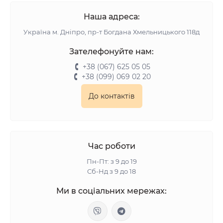
Наша адреса:
Українa м. Дніпро, пр-т Богдана Хмельницького 118д
Зателефонуйте нам:
+38 (067) 625 05 05
+38 (099) 069 02 20
До контактів
Час роботи
Пн-Пт: з 9 до 19
Сб-Нд з 9 до 18
Ми в соціальних мережах: