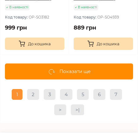
В наявності
В наявності
Код товару:
OP-SO3182
Код товару:
OP-SO4939
999 грн
889 грн
До кошика
До кошика
Показати ще
1
2
3
4
5
6
7
>
>|