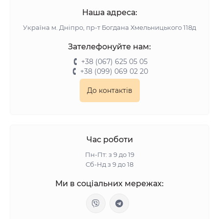
Наша адреса:
Українa м. Дніпро, пр-т Богдана Хмельницького 118д
Зателефонуйте нам:
+38 (067) 625 05 05
+38 (099) 069 02 20
До контактів
Час роботи
Пн-Пт: з 9 до 19
Сб-Нд з 9 до 18
Ми в соціальних мережах: