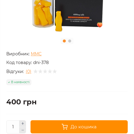
Виробник:
MMC
Код товару:
dni-378
Відгуки:
(0)
В наявності
400 грн
До кошика