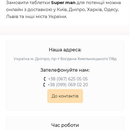
Замовити таблетки
Super man
для потенції можна
онлайн з доставкою у Київ, Дніпро, Харків, Одесу,
Львів та інші міста України.
Наша адреса:
Українa м. Дніпро, пр-т Богдана Хмельницького 118д
Зателефонуйте нам:
+38 (067) 625 05 05
+38 (099) 069 02 20
До контактів
Час роботи