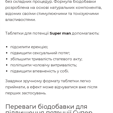
без складних процедур. Формула біодобавки
розроблена на основі натуральних компонентів,
відомих своїми стимулюючими та тонізуючими
властивостями.
Таблетки для потенції
Super man
допомагають:
підсилити ерекцію;
підвищити сексуальний потяг;
збільшити тривалість статевого акту;
поліпшити чоловічу витривалість;
підвищити впевненість у собі.
Завдяки зручному формату таблетки легко
приймати, а ефект може відчуватися вже після
перших застосувань.
Переваги біодобавки для
підвищення потенції Супер