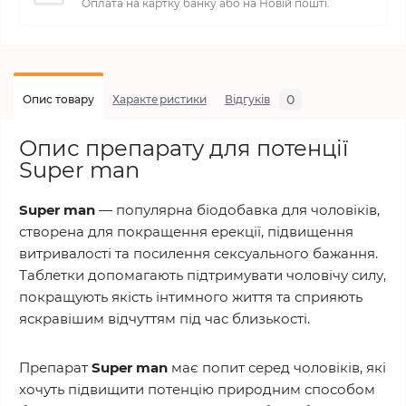
Оплата на картку банку або на Новій пошті.
0
Опис товару
Характеристики
Відгуків
Опис препарату для потенції
Super man
Super man
— популярна біодобавка для чоловіків,
створена для покращення ерекції, підвищення
витривалості та посилення сексуального бажання.
Таблетки допомагають підтримувати чоловічу силу,
покращують якість інтимного життя та сприяють
яскравішим відчуттям під час близькості.
Препарат
Super man
має попит серед чоловіків, які
хочуть підвищити потенцію природним способом