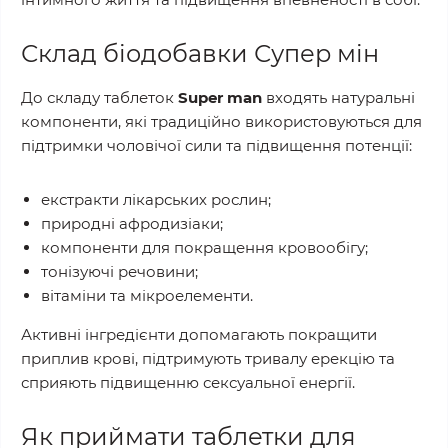
Склад біодобавки Супер мін
До складу таблеток
Super man
входять натуральні
компоненти, які традиційно використовуються для
підтримки чоловічої сили та підвищення потенції:
екстракти лікарських рослин;
природні афродизіаки;
компоненти для покращення кровообігу;
тонізуючі речовини;
вітаміни та мікроелементи.
Активні інгредієнти допомагають покращити
приплив крові, підтримують тривалу ерекцію та
сприяють підвищенню сексуальної енергії.
Як приймати таблетки для