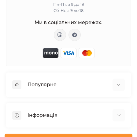
Пн-Пт: з 9 до 19
Сб-Нд з 9 до 18
Ми в соціальних мережах:
Популярне
Жіночі збудники
Таблетки для потенції
Інформація
Вакуумні вібратори
Анальні пробки з хвостом
Відгуки про магазин
Лубрикант на водній основі