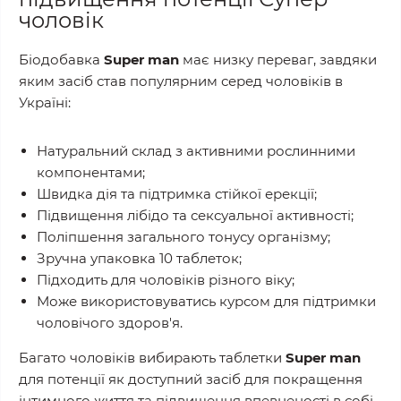
чоловік
Біодобавка
Super man
має низку переваг, завдяки
яким засіб став популярним серед чоловіків в
Україні:
Натуральний склад з активними рослинними
компонентами;
Швидка дія та підтримка стійкої ерекції;
Підвищення лібідо та сексуальної активності;
Поліпшення загального тонусу організму;
Зручна упаковка 10 таблеток;
Підходить для чоловіків різного віку;
Може використовуватись курсом для підтримки
чоловічого здоров'я.
Багато чоловіків вибирають таблетки
Super man
для потенції як доступний засіб для покращення
інтимного життя та підвищення впевненості в собі.