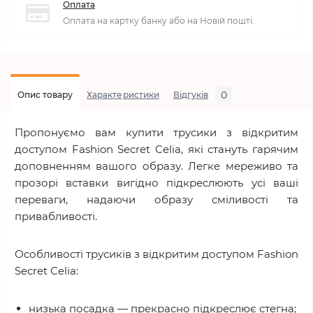
Оплата
Оплата на картку банку або на Новій пошті.
0
Опис товару
Характеристики
Відгуків
Пропонуємо вам купити трусики з відкритим
доступом Fashion Secret Celia, які стануть гарячим
доповненням вашого образу. Легке мереживо та
прозорі вставки вигідно підкреслюють усі ваші
переваги, надаючи образу сміливості та
привабливості.
Особливості трусиків з відкритим доступом Fashion
Secret Celia:
низька посадка — прекрасно підкреслює стегна;