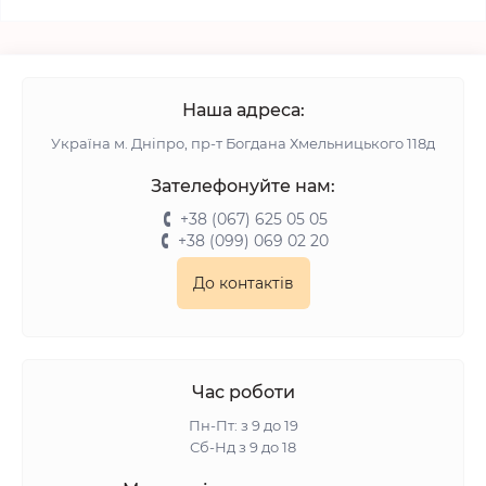
Наша адреса:
Українa м. Дніпро, пр-т Богдана Хмельницького 118д
Зателефонуйте нам:
+38 (067) 625 05 05
+38 (099) 069 02 20
До контактів
Час роботи
Пн-Пт: з 9 до 19
Сб-Нд з 9 до 18