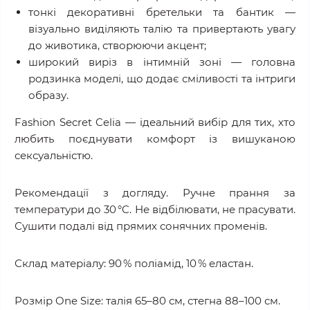
тонкі декоративні бретельки та бантик —
візуально виділяють талію та привертають увагу
до животика, створюючи акцент;
широкий виріз в інтимній зоні — головна
родзинка моделі, що додає сміливості та інтриги
образу.
Fashion Secret Celia — ідеальний вибір для тих, хто
любить поєднувати комфорт із вишуканою
сексуальністю.
Рекомендації з догляду. Ручне прання за
температури до 30 °C. Не відбілювати, не прасувати.
Сушити подалі від прямих сонячних променів.
Склад матеріалу: 90 % поліамід, 10 % еластан.
Розмір One Size: талія 65–80 см, стегна 88–100 см.