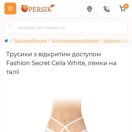
0
Еротична білизна
Еротична жіноча білизна
Еротичні труси
Трусики з відкритим доступом
Fashion Secret Celia White, лямки на
талії