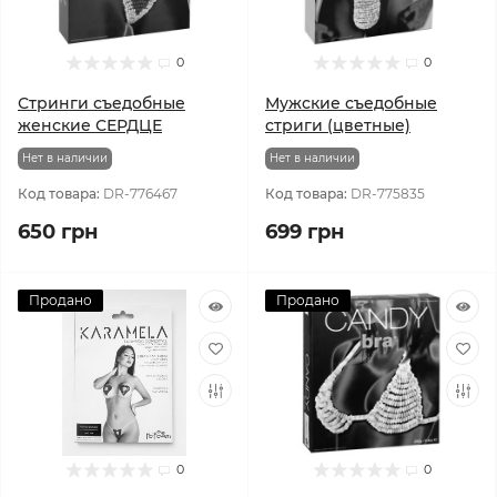
0
0
Стринги съедобные
Мужские съедобные
женские СЕРДЦЕ
стриги (цветные)
Нет в наличии
Нет в наличии
Код товара:
DR-776467
Код товара:
DR-775835
650 грн
699 грн
Продано
Продано
0
0