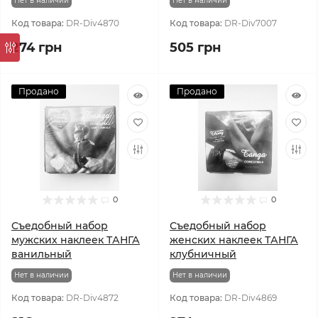
Нет в наличии
Нет в наличии
Код товара:
DR-Div4870
Код товара:
DR-Div7007
274 грн
505 грн
Продано
Продано
0
0
Съедобный набор
Съедобный набор
мужских наклеек ТАНГА
женских наклеек ТАНГА
ванильный
клубничный
Нет в наличии
Нет в наличии
Код товара:
DR-Div4872
Код товара:
DR-Div4869