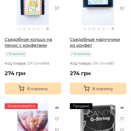
0
0
Съедобное кольцо на
Съедобные наручники
пенис с конфетами
из конфет
В наличии
В наличии
Код товара:
DR-Div4888
Код товара:
DR-Div4885
274 грн
274 грн
В корзину
В корзину
Заканчивается
Продано