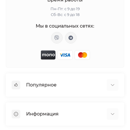
Пн-Пт: с 9 до 19
Сб-Вс: с 9 до 18
Мы в социальных сетях:
Популярное
Женские возбудители
Таблетки для потенции
Информация
Вакуумные вибраторы
Анальные пробки с хвостом
Отзывы о магазине