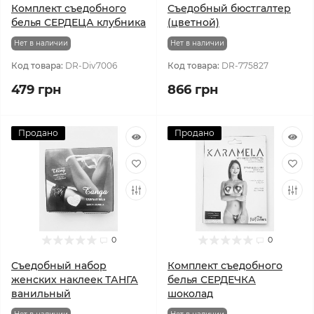
Комплект съедобного
Съедобный бюстгалтер
белья СЕРДЕЦА клубника
(цветной)
Нет в наличии
Нет в наличии
Код товара:
DR-Div7006
Код товара:
DR-775827
479 грн
866 грн
Продано
Продано
0
0
Съедобный набор
Комплект съедобного
женских наклеек ТАНГА
белья СЕРДЕЧКА
ванильный
шоколад