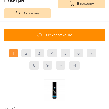
1 799 грн
В корзину
В корзину
Показать еще
1
2
3
4
5
6
7
8
9
>
>|