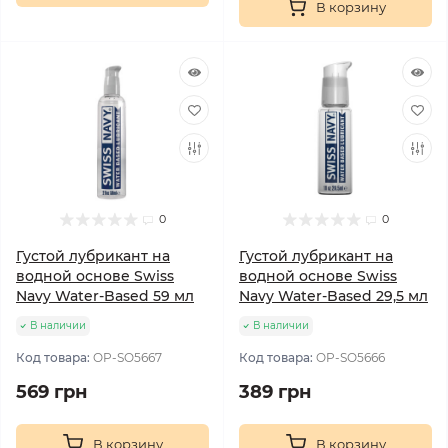
В корзину
0
0
Густой лубрикант на
Густой лубрикант на
водной основе Swiss
водной основе Swiss
Navy Water-Based 59 мл
Navy Water-Based 29,5 мл
В наличии
В наличии
Код товара:
OP-SO5667
Код товара:
OP-SO5666
569 грн
389 грн
В корзину
В корзину