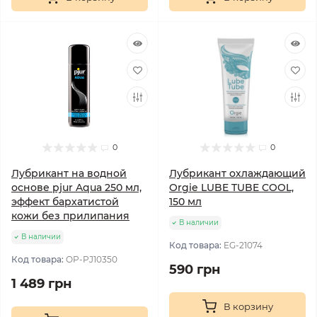
0
0
Лубрикант на водной
Лубрикант охлаждающий
основе pjur Aqua 250 мл,
Orgie LUBE TUBE COOL,
эффект бархатистой
150 мл
кожи без прилипания
В наличии
В наличии
Код товара:
EG-21074
Код товара:
OP-PJ10350
590 грн
1 489 грн
В корзину