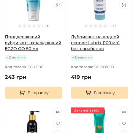
0
0
Продлевающий
Лубрикант на водной
лубрикант охлаждающий
основе Lubrix (100 мл)
EGZO GO 50 мл
без парабенов
В наличии
В наличии
Код товара:
EG-LE001
Код товара:
OP-SO1898
243 грн
419 грн
В корзину
В корзину
Заканчивается