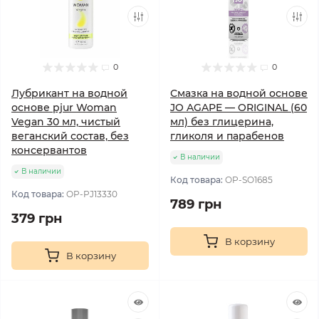
0
0
Лубрикант на водной
Смазка на водной основе
основе pjur Woman
JO AGAPE — ORIGINAL (60
Vegan 30 мл, чистый
мл) без глицерина,
веганский состав, без
гликоля и парабенов
консервантов
В наличии
В наличии
Код товара:
OP-SO1685
Код товара:
OP-PJ13330
789 грн
379 грн
В корзину
В корзину