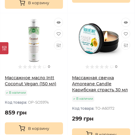
В корзину
0
0
Массажное масло Intt
Массажная свечка
Coconut Vegan (150 мл)
Amoreane Candle
Карибская страсть 30 мл
В наличии
В наличии
Код товара:
OP-SO5974
Код товара:
TO-A60172
859 грн
299 грн
В корзину
В корзину