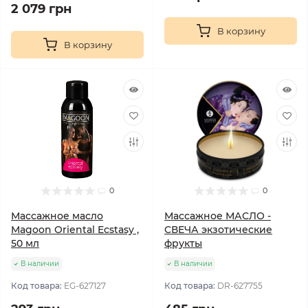
2 079 грн
В корзину
В корзину
0
0
Массажное масло
Массажное МАСЛО -
Magoon Oriental Ecstasy ,
СВЕЧА экзотические
50 мл
фрукты
В наличии
В наличии
Код товара:
EG-627127
Код товара:
DR-627755