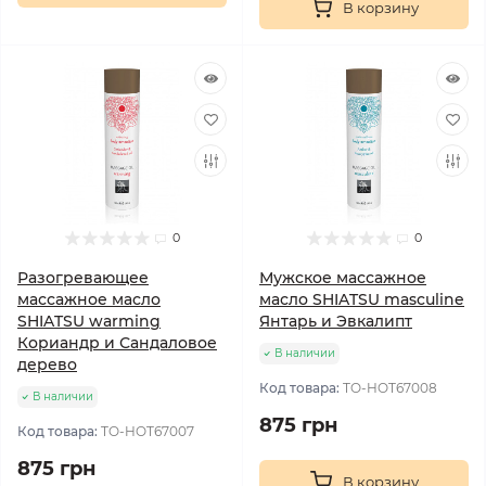
В корзину
0
0
Разогревающее
Мужское массажное
массажное масло
масло SHIATSU masculine
SHIATSU warming
Янтарь и Эвкалипт
Кориандр и Сандаловое
В наличии
дерево
Код товара:
TO-HOT67008
В наличии
875 грн
Код товара:
TO-HOT67007
875 грн
В корзину