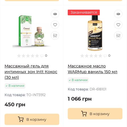
Заканчивается
0
0
Массажный гель для
Массажное масло
интимных зон Intt Кокос
WARMup ваниль 150 мл
(30 мл)
В наличии
В наличии
Код товара:
DR-618101
Код товара:
TO-IN73912
1 066 грн
450 грн
В корзину
В корзину