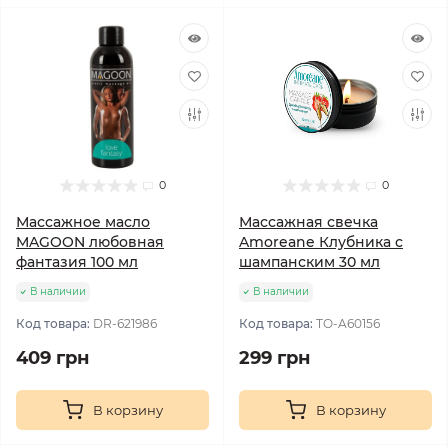
0
0
Массажное масло
Массажная свечка
MAGOON любовная
Amoreane Клубника с
фантазия 100 мл
шампанским 30 мл
В наличии
В наличии
Код товара:
DR-621986
Код товара:
TO-A60156
409 грн
299 грн
В корзину
В корзину