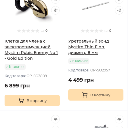
0
0
Клетка для члена с
Уретральный зонд
электростимуляцией
Mystim Thin Finn,
Mystim Pubic Enemy No 1
диаметр 8 мм
- Gold Edition
В наличии
В наличии
Код товара:
OP-SO2957
Код товара:
OP-SO3809
4 499 грн
6 899 грн
В корзину
В корзину