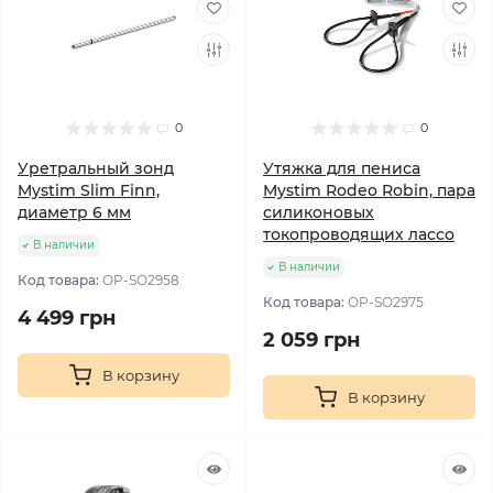
0
0
Уретральный зонд
Утяжка для пениса
Mystim Slim Finn,
Mystim Rodeo Robin, пара
диаметр 6 мм
силиконовых
токопроводящих лассо
В наличии
В наличии
Код товара:
OP-SO2958
Код товара:
OP-SO2975
4 499 грн
2 059 грн
В корзину
В корзину