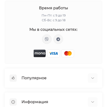
Время работы
Пн-Пт: с 9 до 19
Сб-Вс: с 9 до 18
Мы в социальных сетях:
Популярное
Женские возбудители
Таблетки для потенции
Информация
Вакуумные вибраторы