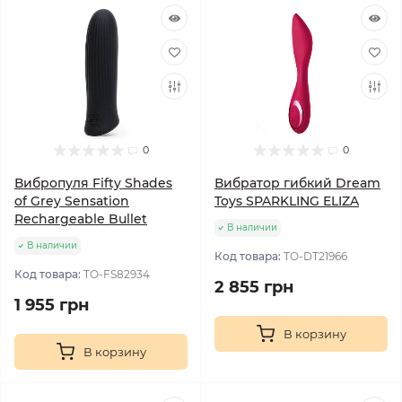
0
0
Вибропуля Fifty Shades
Вибратор гибкий Dream
of Grey Sensation
Toys SPARKLING ELIZA
Rechargeable Bullet
В наличии
В наличии
Код товара:
TO-DT21966
Код товара:
TO-FS82934
2 855 грн
1 955 грн
В корзину
В корзину