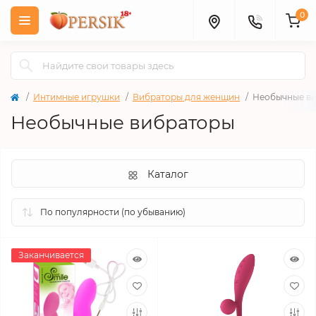
0
Интимные игрушки
Вибраторы для женщин
Необычные в
Необычные вибраторы
Каталог
Заканчивается