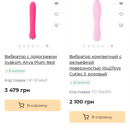
0
0
Вибратор с подогревом
Вибратор компактный с
Svakom Anya Plum Red
рельефной
поверхностью You2Toys
В наличии
Cuties 3, розовый
Код товара:
OP-SO4847
В наличии
3 479 грн
Код товара:
TO-554200
2 100 грн
В корзину
В корзину