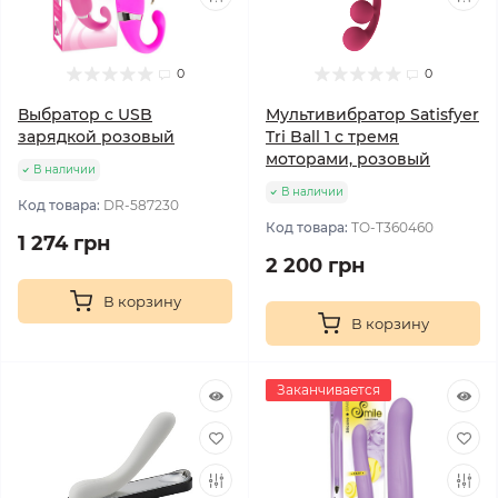
0
0
Выбратор c USB
Мультивибратор Satisfyer
зарядкой розовый
Tri Ball 1 с тремя
моторами, розовый
В наличии
В наличии
Код товара:
DR-587230
Код товара:
TO-T360460
1 274 грн
2 200 грн
В корзину
В корзину
Заканчивается