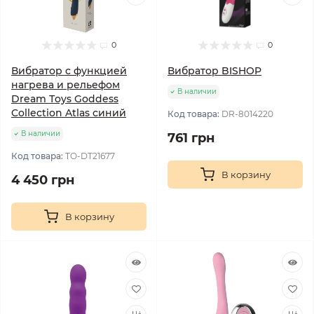
0
0
Вибратор с функцией
Вибратор BISHOP
нагрева и рельефом
В наличии
Dream Тoys Goddess
Collection Atlas синий
Код товара:
DR-8014220
В наличии
761 грн
Код товара:
TO-DT21677
В корзину
4 450 грн
В корзину