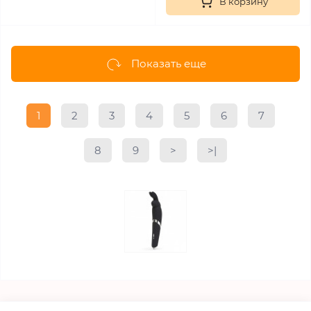
В корзину
Показать еще
1
2
3
4
5
6
7
8
9
>
>|