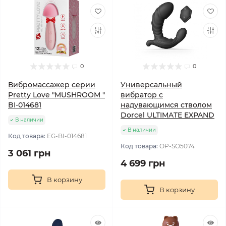
0
0
Вибромассажер серии
Универсальный
Pretty Love "MUSHROOM "
вибратор с
BI-014681
надувающимся стволом
Dorcel ULTIMATE EXPAND
В наличии
В наличии
Код товара:
EG-BI-014681
Код товара:
OP-SO5074
3 061 грн
4 699 грн
В корзину
В корзину