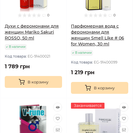
0
0
Духи с феромонами для
Парфюмерная вода с
женщин Mariko Sakuri
феромонами для
ROSSO, 50 ml
женщин Smell Like # 06
for Women, 30 ml
В наличии
В наличии
Код товара:
EG-91400021
Код товара:
EG-91400099
1 789 грн
1 219 грн
В корзину
В корзину
Заканчивается