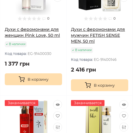
0
0
Духи с феромонами для
Духи с феромонами для
женщин Pink Love, 50 ml
мужчин FETISH SENSE
MEN, 50 ml
В наличии
В наличии
Код товара:
EG-91400030
Код товара:
EG-91400146
1 377 грн
2 416 грн
В корзину
В корзину
Заканчивается
Заканчивается