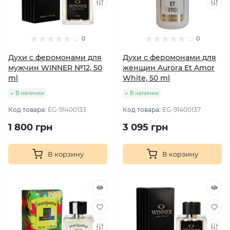
0
0
Духи с феромонами для
Духи с феромонами для
мужчин WINNER №12, 50
женщин Aurora Et Amor
ml
White, 50 ml
В наличии
В наличии
Код товара:
EG-91400133
Код товара:
EG-91400137
1 800 грн
3 095 грн
В корзину
В корзину