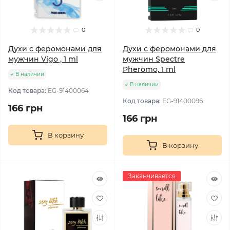
0
0
Духи с феромонами для
Духи с феромонами для
мужчин Vigo , 1 ml
мужчин Spectre
Pheromo, 1 ml
В наличии
В наличии
Код товара:
EG-91400064
Код товара:
EG-91400096
166 грн
166 грн
В корзину
В корзину
Заканчивается