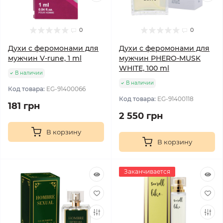
0
0
Духи с феромонами для
Духи с феромонами для
мужчин V-rune, 1 ml
мужчин PHERO-MUSK
WHITE, 100 ml
В наличии
В наличии
Код товара:
EG-91400066
Код товара:
EG-91400118
181 грн
2 550 грн
В корзину
В корзину
Заканчивается