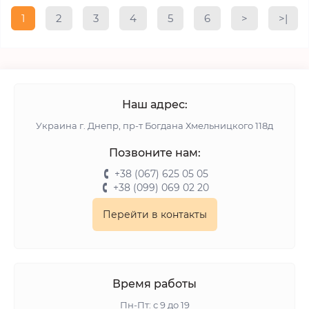
1
2
3
4
5
6
>
>|
Наш адрес:
Украина г. Днепр, пр-т Богдана Хмельницкого 118д
Позвоните нам:
+38 (067) 625 05 05
+38 (099) 069 02 20
Перейти в контакты
Время работы
Пн-Пт: с 9 до 19