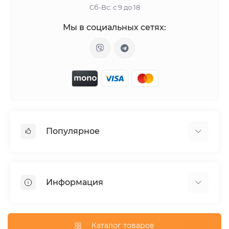
Сб-Вс: с 9 до 18
Мы в социальных сетях:
Популярное
Женские возбудители
Таблетки для потенции
Информация
Вакуумные вибраторы
Анальные пробки с хвостом
Отзывы о магазине
Лубрикант на водной основе
Публичная оферта
Каталог товаров