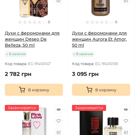
0
0
Духи с феромонами для
Духи с феромонами для
женщин Deseo De
женщин Aurora Et Amor,
Belleza, 50 ml
50 ml
В наличии
В наличии
Код товара:
EG-91400147
Код товара:
EG-91400136
2 782 грн
3 095 грн
В корзину
В корзину
Заканчивается
Заканчивается