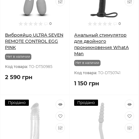
0
0
Виброяйцо ULTRA SEVEN
Анальный стимулятор
REMOTE CONTROL EGG
для двойного
PINK
проникновения WhatA
Man
Нет в наличии
Нет в наличии
Код товара:
TO-DT50985
Код товара:
TO-DT50741
2 590 грн
1 150 грн
Продано
Продано