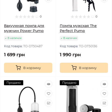
0
0
Вакуумная помпа для
Помпа мужская The
мужчин Power Pump
Perfect Pump
В наличии
В наличии
Код товара:
TO-DT50487
Код товара:
TO-DT50136
1 699 грн
1 990 грн
В корзину
В корзину
Продано
Продано