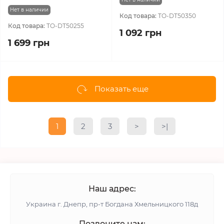
Нет в наличии
Код товара:
TO-DT50350
Код товара:
TO-DT50255
1 092 грн
1 699 грн
Показать еще
1
2
3
>
>|
Наш адрес:
Украина г. Днепр, пр-т Богдана Хмельницкого 118д
Позвоните нам: