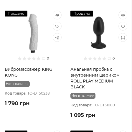
Продано
Продано
0
0
Вибромассажер KING
Анальная пробка с
KONG
внутренним шариком
ROLL PLAY MEDIUM
Нет в наличии
BLACK
Код товара:
TO-DT50238
Нет в наличии
1 790 грн
Код товара:
TO-DT51080
1 095 грн