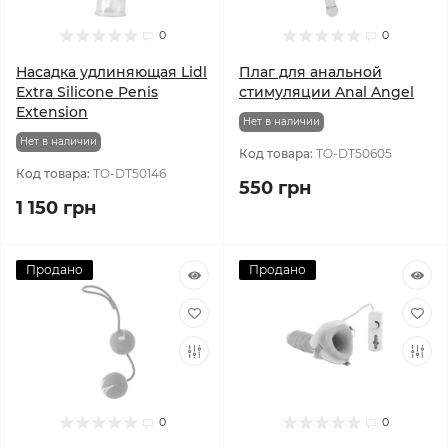
0
0
Насадка удлиняющая Lidl
Плаг для анальной
Extra Silicone Penis
стимуляции Anal Angel
Extension
Нет в наличии
Нет в наличии
Код товара:
TO-DT50605
Код товара:
TO-DT50146
550 грн
1 150 грн
Продано
Продано
0
0