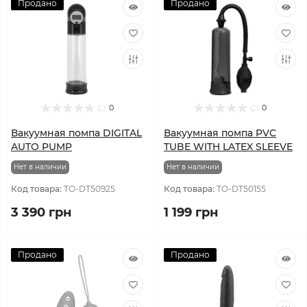
Продано
Продано
0
0
Вакуумная помпа DIGITAL
Вакуумная помпа PVC
AUTO PUMP
TUBE WITH LATEX SLEEVE
Нет в наличии
Нет в наличии
Код товара:
TO-DT50925
Код товара:
TO-DT50155
3 390 грн
1 199 грн
Продано
Продано