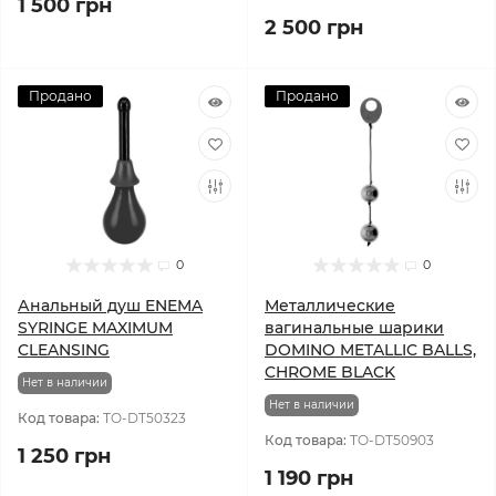
1 500 грн
2 500 грн
Продано
Продано
0
0
Анальный душ ENEMA
Металлические
SYRINGE MAXIMUM
вагинальные шарики
CLEANSING
DOMINO METALLIC BALLS,
CHROME BLACK
Нет в наличии
Нет в наличии
Код товара:
TO-DT50323
Код товара:
TO-DT50903
1 250 грн
1 190 грн