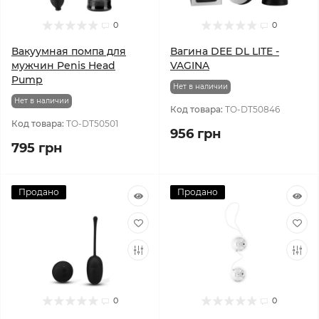
0
0
Вакуумная помпа для
Вагина DEE DL LITE -
мужчин Penis Head
VAGINA
Pump
Нет в наличии
Нет в наличии
Код товара:
TO-DT50846
Код товара:
TO-DT50501
956 грн
795 грн
Продано
Продано
0
0