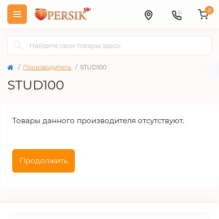
0
Производитель
STUD100
STUD100
Товары данного производителя отсутствуют.
Продолжить