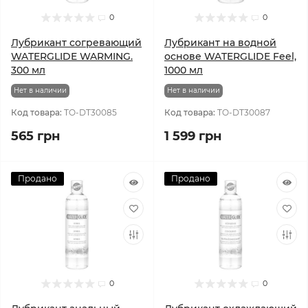
0
0
Лубрикант согревающий
Лубрикант на водной
WATERGLIDE WARMING.
основе WATERGLIDE Feel,
300 мл
1000 мл
Нет в наличии
Нет в наличии
Код товара:
TO-DT30085
Код товара:
TO-DT30087
565 грн
1 599 грн
Продано
Продано
0
0