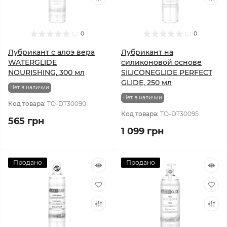
0
0
Лубрикант с алоэ вера
Лубрикант на
WATERGLIDE
силиконовой основе
NOURISHING, 300 мл
SILICONEGLIDE PERFECT
GLIDE, 250 мл
Нет в наличии
Нет в наличии
Код товара:
TO-DT30090
Код товара:
TO-DT30095
565 грн
1 099 грн
Продано
Продано