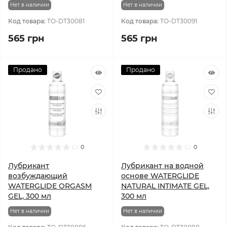
Нет в наличии
Нет в наличии
Код товара:
TO-DT30081
Код товара:
TO-DT30091
565 грн
565 грн
Продано
Продано
0
0
Лубрикант
Лубрикант на водной
возбуждающий
основе WATERGLIDE
WATERGLIDE ORGASM
NATURAL INTIMATE GEL,
GEL, 300 мл
300 мл
Нет в наличии
Нет в наличии