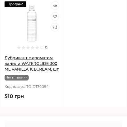
Продано
0
Лубрикант с ароматом
ванили WATERGLIDE 300
ML VANILLA ICECREAM, шт
Нет в наличии
Код товара:
TO-DT30084
510 грн