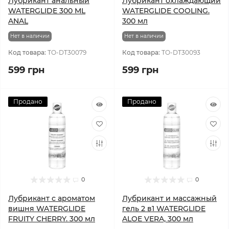
Лубрикант анальный
Лубрикант охлаждающий
WATERGLIDE 300 ML
WATERGLIDE COOLING.
ANAL
300 мл
Нет в наличии
Нет в наличии
Код товара:
TO-DT30079
Код товара:
TO-DT30093
599 грн
599 грн
Продано
Продано
0
0
Лубрикант с ароматом
Лубрикант и массажный
вишня WATERGLIDE
гель 2 в1 WATERGLIDE
FRUITY CHERRY. 300 мл
ALOE VERA, 300 мл