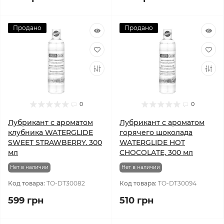
Продано
Продано
0
0
Лубрикант с ароматом
Лубрикант с ароматом
клубника WATERGLIDE
горячего шоколада
SWEET STRAWBERRY. 300
WATERGLIDE HOT
мл
CHOCOLATE, 300 мл
Нет в наличии
Нет в наличии
Код товара:
TO-DT30082
Код товара:
TO-DT30094
599 грн
510 грн