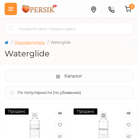
0
Производитель
Waterglide
Waterglide
Каталог
Продано
Продано