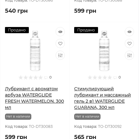
Код товара:
TO-DT30086
Код товара:
TO-DT30088
540 грн
599 грн
Продано
Продано
0
0
Лубрикант с ароматом
Стимулирующий
арбуза WATERGLIDE
лубрикант и массажный
FRESH WATERMELON. 300
гель 2 в1 WATERGLIDE
мл
GUARANA, 300 мл
Нет в наличии
Нет в наличии
Код товара:
TO-DT30083
Код товара:
TO-DT30092
599 грн
565 грн